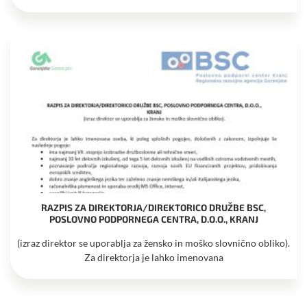
RAZPIS ZA DIREKTORJA/DIREKTORICO DRUŽBE BSC,
POSLOVNO PODPORNEGA CENTRA, D.O.O., KRANJ
(izraz direktor se uporablja za žensko in moško slovnično obliko).
Za direktorja je lahko imenovana