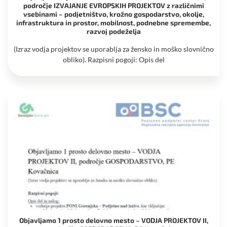
področje IZVAJANJE EVROPSKIH PROJEKTOV z različnimi
vsebinami – podjetništvo, krožno gospodarstvo, okolje,
infrastruktura in prostor, mobilnost, podnebne spremembe,
razvoj podeželja
(Izraz vodja projektov se uporablja za žensko in moško slovnično
obliko). Razpisni pogoji: Opis del
Objavljamo 1 prosto delovno mesto – VODJA PROJEKTOV II,