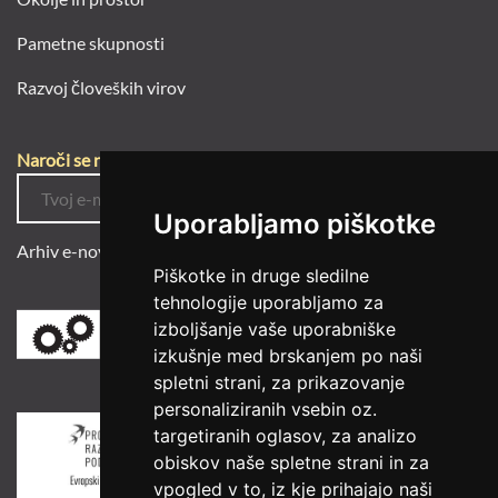
Pametne skupnosti
Razvoj človeških virov
Naroči se na e-novice
Uporabljamo piškotke
Arhiv e-novic
Piškotke in druge sledilne
tehnologije uporabljamo za
izboljšanje vaše uporabniške
izkušnje med brskanjem po naši
spletni strani, za prikazovanje
personaliziranih vsebin oz.
targetiranih oglasov, za analizo
obiskov naše spletne strani in za
vpogled v to, iz kje prihajajo naši