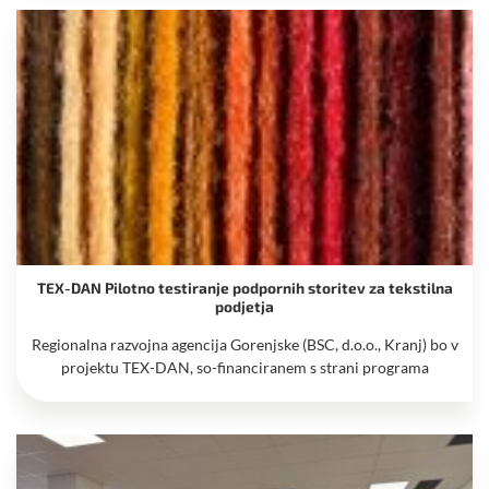
TEX-DAN Pilotno testiranje podpornih storitev za tekstilna
podjetja
Regionalna razvojna agencija Gorenjske (BSC, d.o.o., Kranj) bo v
projektu TEX-DAN, so-financiranem s strani programa