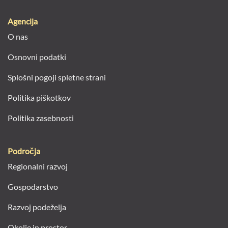
Agencija
O nas
Osnovni podatki
Splošni pogoji spletne strani
Politika piškotkov
Politika zasebnosti
Področja
Regionalni razvoj
Gospodarstvo
Razvoj podeželja
Okolje in prostor