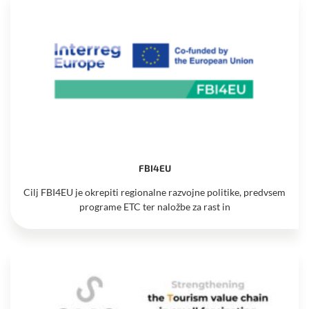
FBI4EU
Cilj FBI4EU je okrepiti regionalne razvojne politike, predvsem
programe ETC ter naložbe za rast in