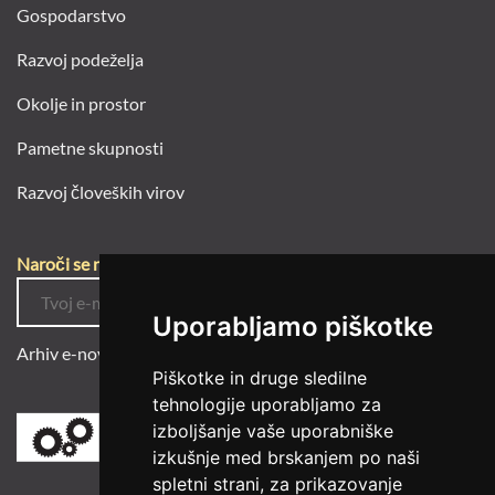
Gospodarstvo
Razvoj podeželja
Okolje in prostor
Pametne skupnosti
Razvoj človeških virov
Naroči se na e-novice
Uporabljamo piškotke
Arhiv e-novic
Piškotke in druge sledilne
tehnologije uporabljamo za
izboljšanje vaše uporabniške
izkušnje med brskanjem po naši
spletni strani, za prikazovanje