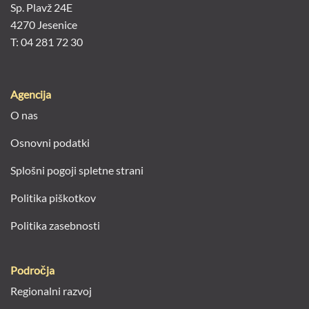
Sp. Plavž 24E
4270 Jesenice
T: 04 281 72 30
Agencija
O nas
Osnovni podatki
Splošni pogoji spletne strani
Politika piškotkov
Politika zasebnosti
Področja
Regionalni razvoj