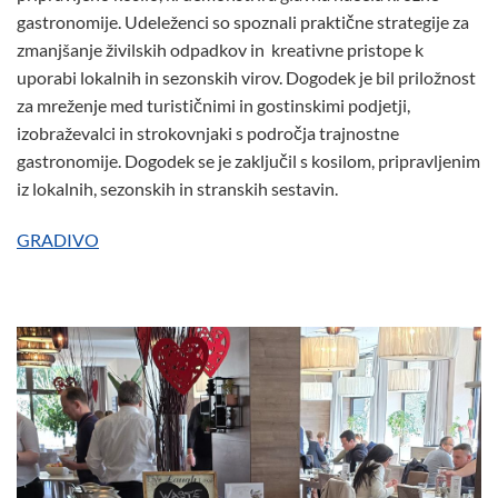
gastronomije. Udeleženci so spoznali praktične strategije za
zmanjšanje živilskih odpadkov in kreativne pristope k
uporabi lokalnih in sezonskih virov. Dogodek je bil priložnost
za mreženje med turističnimi in gostinskimi podjetji,
izobraževalci in strokovnjaki s področja trajnostne
gastronomije. Dogodek se je zaključil s kosilom, pripravljenim
iz lokalnih, sezonskih in stranskih sestavin.
GRADIVO