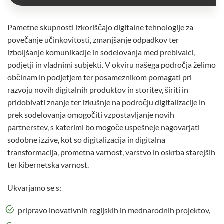
Pametne skupnosti izkoriščajo digitalne tehnologije za
povečanje učinkovitosti, zmanjšanje odpadkov ter
izboljšanje komunikacije in sodelovanja med prebivalci,
podjetji in vladnimi subjekti. V okviru našega področja želimo
občinam in podjetjem ter posameznikom pomagati pri
razvoju novih digitalnih produktov in storitev, širiti in
pridobivati znanje ter izkušnje na področju digitalizacije in
prek sodelovanja omogočiti vzpostavljanje novih
partnerstev, s katerimi bo mogoče uspešneje nagovarjati
sodobne izzive, kot so digitalizacija in digitalna
transformacija, prometna varnost, varstvo in oskrba starejših
ter kibernetska varnost.
Ukvarjamo se s:
pripravo inovativnih regijskih in mednarodnih projektov,