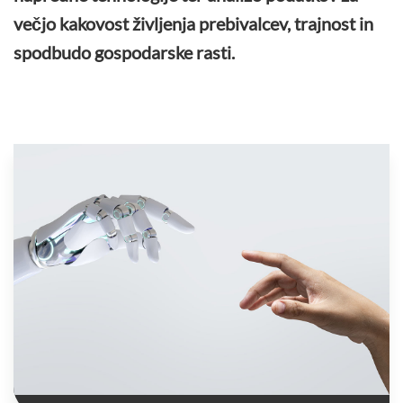
večjo kakovost življenja prebivalcev, trajnost in
spodbudo gospodarske rasti.