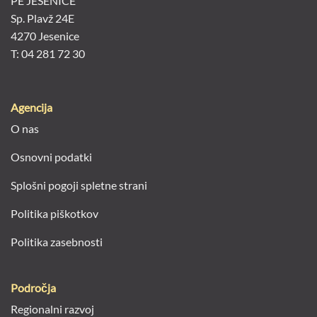
Agencija
O nas
Osnovni podatki
Splošni pogoji spletne strani
Politika piškotkov
Politika zasebnosti
Področja
Regionalni razvoj
Gospodarstvo
Razvoj podeželja