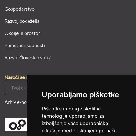
Okolje in prostor
Pametne skupnosti
Razvoj človeških virov
Naroči se na e-novice
Arhiv e-novic
Uporabljamo piškotke
Piškotke in druge sledilne
tehnologije uporabljamo za
izboljšanje vaše uporabniške
izkušnje med brskanjem po naši