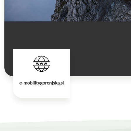
e-mobilitygorenjska.si