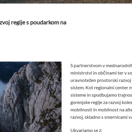
zvoj regije s poudarkom na
S partnerstvom v mednarodnih i
ministrstvi in občinami ter v 
uravnotežen prostorski razvoj g
sistem. Kot regionalni center
sisteme in spodbujamo trajnos
gorenjske regije za razvoj kol
mobilnosti in mobilnost na alte
razvoj, skladno s smernicami v
Ukvarjamo se z: