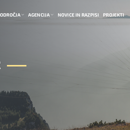
ODROČJA
AGENCIJA
NOVICE IN RAZPISI
PROJEKTI
R