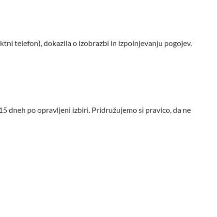
tni telefon), dokazila o izobrazbi in izpolnjevanju pogojev.
 dneh po opravljeni izbiri. Pridružujemo si pravico, da ne