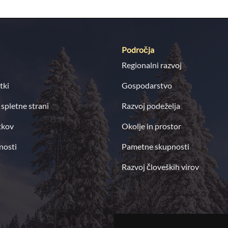
Področja
Regionalni razvoj
tki
Gospodarstvo
 spletne strani
Razvoj podeželja
tkov
Okolje in prostor
nosti
Pametne skupnosti
Razvoj človeških virov