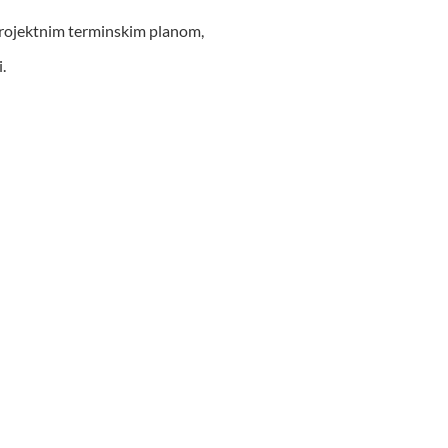
 projektnim terminskim planom,
.