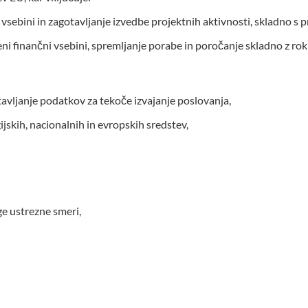
 vsebini in zagotavljanje izvedbe projektnih aktivnosti, skladno s
ni finančni vsebini, spremljanje porabe in poročanje skladno z roki
tavljanje podatkov za tekoče izvajanje poslovanja,
ijskih, nacionalnih in evropskih sredstev,
uge ustrezne smeri,