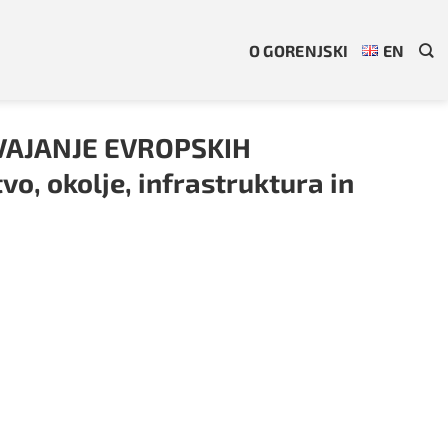
O GORENJSKI
EN
IZVAJANJE EVROPSKIH
o, okolje, infrastruktura in