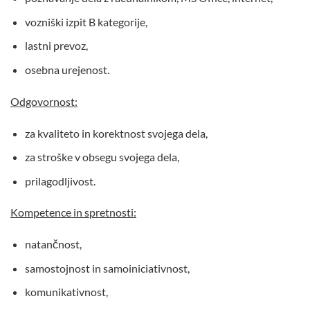
vozniški izpit B kategorije,
lastni prevoz,
osebna urejenost.
Odgovornost:
za kvaliteto in korektnost svojega dela,
za stroške v obsegu svojega dela,
prilagodljivost.
Kompetence in spretnosti:
natančnost,
samostojnost in samoiniciativnost,
komunikativnost,