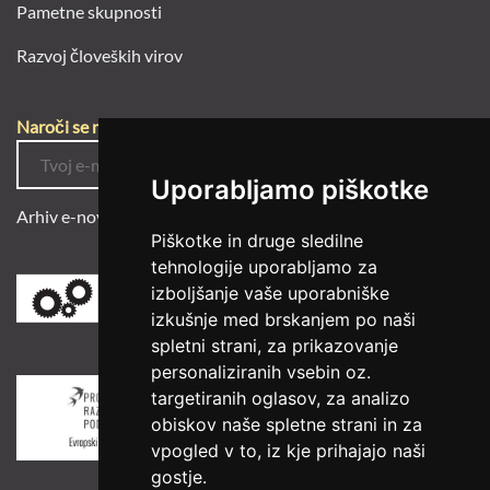
Pametne skupnosti
Razvoj človeških virov
Naroči se na e-novice
Uporabljamo piškotke
Arhiv e-novic
Piškotke in druge sledilne
tehnologije uporabljamo za
izboljšanje vaše uporabniške
izkušnje med brskanjem po naši
spletni strani, za prikazovanje
personaliziranih vsebin oz.
targetiranih oglasov, za analizo
obiskov naše spletne strani in za
vpogled v to, iz kje prihajajo naši
gostje.