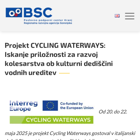
Skoči
na
vsebino
Projekt CYCLING WATERWAYS:
Iskanje priložnosti za razvoj
kolesarstva ob kulturni dediščini
vodnih ureditev
Od 20. do 22.
maja 2025 je projekt Cycling Waterways gostoval v italijanski