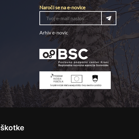
Naroči se na e-novice
Arhiv e-novic
iškotke