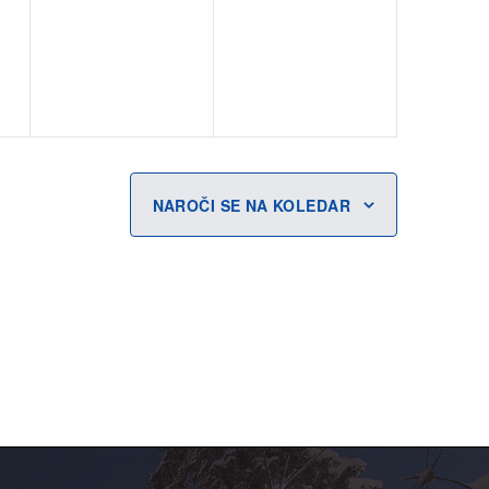
dogodki,
dogodki,
NAROČI SE NA KOLEDAR