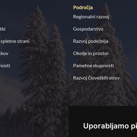
Področja
Regionalni razvoj
tki
Gospodarstvo
 spletne strani
Razvoj podeželja
tkov
Okolje in prostor
nosti
Pametne skupnosti
Razvoj človeških virov
Uporabljamo p