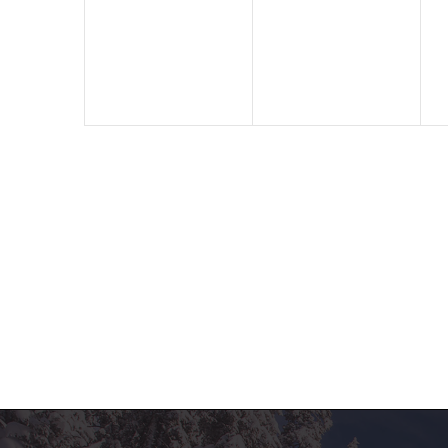
dogodki,
dogodki,