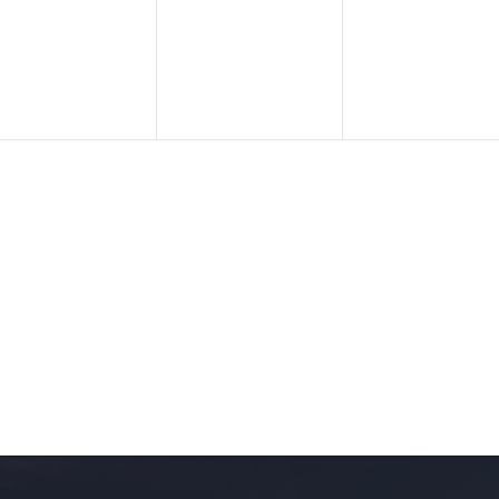
dogodki,
dogodki,
dogodki,