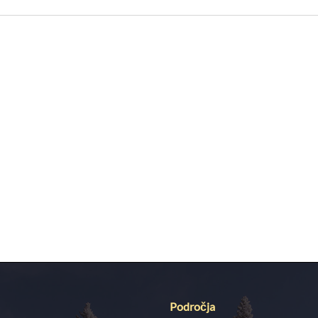
Področja