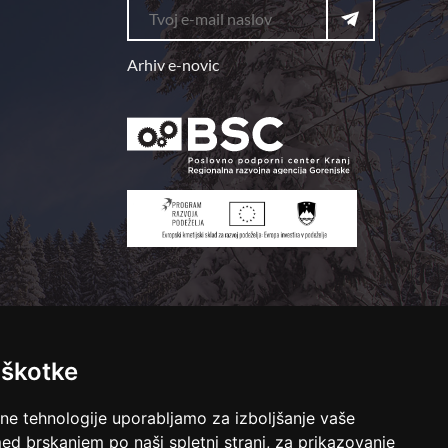
Arhiv e-novic
iškotke
lne tehnologije uporabljamo za izboljšanje vaše
ed brskanjem po naši spletni strani, za prikazovanje