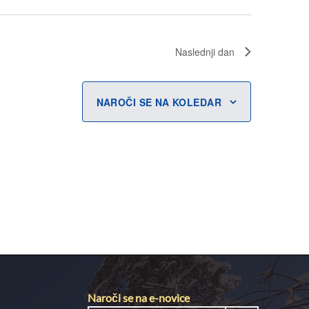
Naslednji dan
NAROČI SE NA KOLEDAR
Naroči se na e-novice