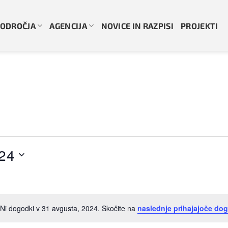
ODROČJA
AGENCIJA
NOVICE IN RAZPISI
PROJEKTI
024
Ni dogodki v 31 avgusta, 2024. Skočite na
naslednje prihajajoče do
Notice