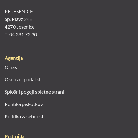
PE JESENICE
Sp. Plavž 24E
4270 Jesenice
T: 04 281 72 30
Agencija
O nas
Osnovni podatki
Splošni pogoji spletne strani
Politika piškotkov
Politika zasebnosti
Področja