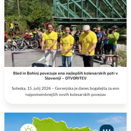
Bled in Bohinj povezuje ena najlepših kolesarskih poti v
Sloveniji – OTVORITEV
Soteska, 15. julij 2026 – Gorenjska je danes bogatejša za eno
najpomembnejših novih kolesarskih povezav