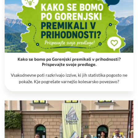
Kako se bomo po Gorenjski premikali v prihodnosti?
Prispevajte svoje predloge.
Vsakodnevne poti razkrivajo izzive, ki jih statistika pogosto ne
pokaže. Kje pogrešate varnejšo kolesarsko povezavo?