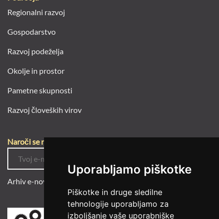
Regionalni razvoj
Gospodarstvo
Razvoj podeželja
Okolje in prostor
Pametne skupnosti
Razvoj človeških virov
Naroči se na e-novice
Uporabljamo piškotke
Arhiv e-novic
Piškotke in druge sledilne
tehnologije uporabljamo za
izboljšanje vaše uporabniške