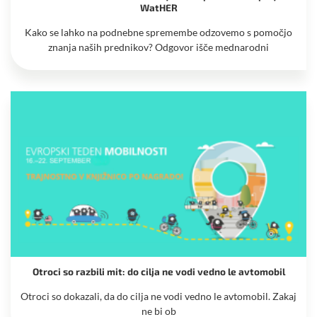
WatHER
Kako se lahko na podnebne spremembe odzovemo s pomočjo
znanja naših prednikov? Odgovor išče mednarodni
Otroci so razbili mit: do cilja ne vodi vedno le avtomobil
Otroci so dokazali, da do cilja ne vodi vedno le avtomobil. Zakaj
ne bi ob