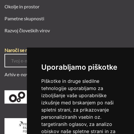
Okolje in prostor
Pametne skupnosti
Razvoj človeških virov
Naroči se na e-novice
Uporabljamo piškotke
Arhiv e-novic
Piškotke in druge sledilne
tehnologije uporabljamo za
izboljšanje vaše uporabniške
izkušnje med brskanjem po naši
spletni strani, za prikazovanje
personaliziranih vsebin oz.
targetiranih oglasov, za analizo
obiskov naše spletne strani in za