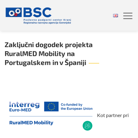
Skoči
na
vsebino
Zaključni dogodek projekta
RuralMED Mobility na
Portugalskem in v Španiji
Kot partner pri