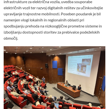
infrastrukture za električna vozila, uvedba souporabe
električnih vozil ter razvoj digitalnih rešitev za učinkovitejše
upravljanje trajnostne mobilnosti. Poseben poudarek je bil
namenjen vlogi lokalnih in regionalnih oblasti pri
spodbujanju prehoda na nizkoogljične prometne sisteme in
izboljšanju dostopnosti storitev za prebivalce podeželskih
območij.