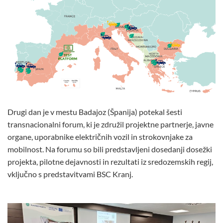
Drugi dan je v mestu Badajoz (Španija) potekal šesti
transnacionalni forum, ki je združil projektne partnerje, javne
organe, uporabnike električnih vozil in strokovnjake za
mobilnost. Na forumu so bili predstavljeni dosedanji dosežki
projekta, pilotne dejavnosti in rezultati iz sredozemskih regij,
vključno s predstavitvami BSC Kranj.