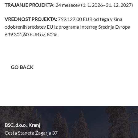
TRAJANJE PROJEKTA
: 24 mesecev (1. 1. 2026–31. 12. 2027)
VREDNOST PROJEKTA:
799.127,00 EUR od tega višina
odobrenih sredstev EU iz programa Interreg Srednja Evropa
639.301,60 EUR oz. 80 %.
GO BACK
BSC, d.o.o., Kranj
Cesta Staneta Žagarja 37