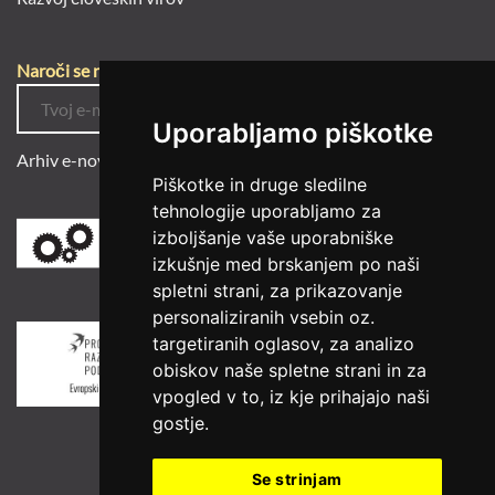
Naroči se na e-novice
Uporabljamo piškotke
Arhiv e-novic
Piškotke in druge sledilne
tehnologije uporabljamo za
izboljšanje vaše uporabniške
izkušnje med brskanjem po naši
spletni strani, za prikazovanje
personaliziranih vsebin oz.
targetiranih oglasov, za analizo
obiskov naše spletne strani in za
vpogled v to, iz kje prihajajo naši
gostje.
Se strinjam