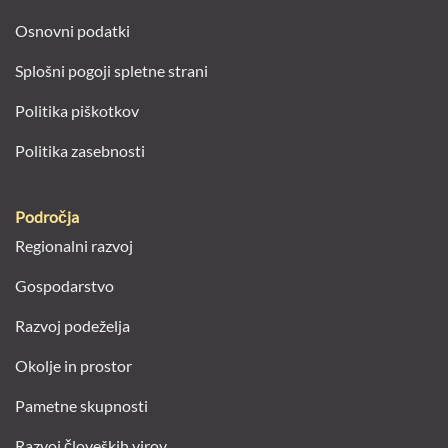
Osnovni podatki
Splošni pogoji spletne strani
Politika piškotkov
Politika zasebnosti
Področja
Regionalni razvoj
Gospodarstvo
Razvoj podeželja
Okolje in prostor
Pametne skupnosti
Razvoj človeških virov