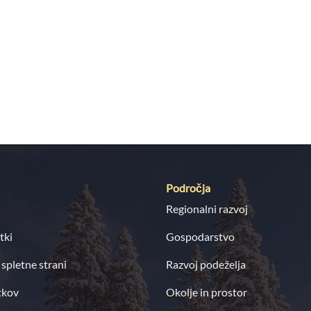
Področja
Regionalni razvoj
tki
Gospodarstvo
 spletne strani
Razvoj podeželja
tkov
Okolje in prostor