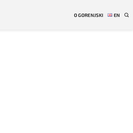
O GORENJSKI
EN