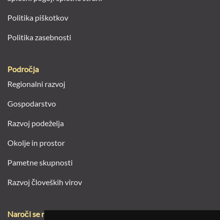
Politika piškotkov
Politika zasebnosti
Področja
Regionalni razvoj
Gospodarstvo
Razvoj podeželja
Okolje in prostor
Pametne skupnosti
Razvoj človeških virov
Naroči se na e-novice