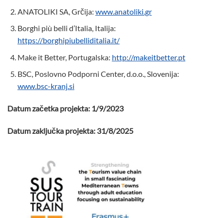
ANATOLIKI SA, Grčija:
www.anatoliki.gr
Borghi più belli d’Italia, Italija:
https://borghipiubelliditalia.it/
Make it Better, Portugalska:
http://makeitbetter.pt
BSC, Poslovno Podporni Center, d.o.o., Slovenija:
www.bsc-kranj.si
Datum začetka projekta: 1/9/2023
Datum zaključka projekta: 31/8/2025