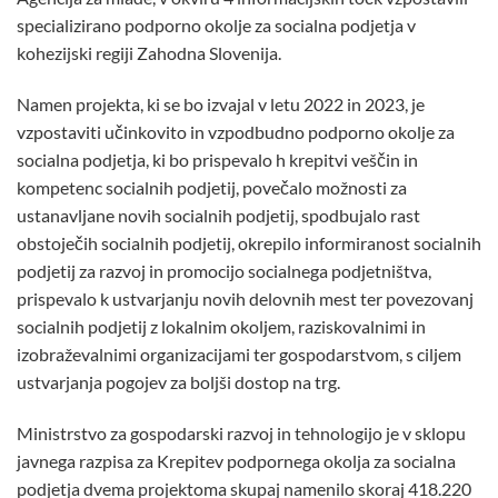
specializirano podporno okolje za socialna podjetja v
kohezijski regiji Zahodna Slovenija.
Namen projekta, ki se bo izvajal v letu 2022 in 2023, je
vzpostaviti učinkovito in vzpodbudno podporno okolje za
socialna podjetja, ki bo prispevalo h krepitvi veščin in
kompetenc socialnih podjetij, povečalo možnosti za
ustanavljane novih socialnih podjetij, spodbujalo rast
obstoječih socialnih podjetij, okrepilo informiranost socialnih
podjetij za razvoj in promocijo socialnega podjetništva,
prispevalo k ustvarjanju novih delovnih mest ter povezovanj
socialnih podjetij z lokalnim okoljem, raziskovalnimi in
izobraževalnimi organizacijami ter gospodarstvom, s ciljem
ustvarjanja pogojev za boljši dostop na trg.
Ministrstvo za gospodarski razvoj in tehnologijo je v sklopu
javnega razpisa za Krepitev podpornega okolja za socialna
podjetja dvema projektoma skupaj namenilo skoraj 418.220