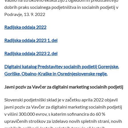
dobrih praks socialnega podjetništva in socialnih podjetij v
Podravje, 13. 9. 2022
Radijska oddaja 2022
Radijska oddaja 2023 1. del
Radijska oddaja 2023 2. del
Digitalni katalog Predstavitev socialnih podjetij Gorenjske,
Goriške, Obalno-Kraške in Osrednjeslovenske regije.
Javni poziv za Vavčer za digitalni marketing socialnih podjetij
Slovenski podjetniški sklad je v začetku aprila 2022 objavil
javni poziv za Vavčer za digitalni marketing socialnih podjetij
v višini 300.000 evrov, s katerim sofinancira do 60 %
upravičenih stroškov za izdelavo novih spletnih strani, novih