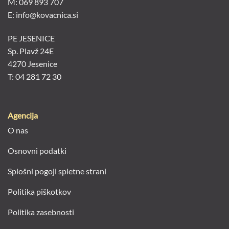
M: 069 893 707
E: info@kovacnica.si
PE JESENICE
Sp. Plavž 24E
4270 Jesenice
T: 04 281 72 30
Agencija
O nas
Osnovni podatki
Splošni pogoji spletne strani
Politika piškotkov
Politika zasebnosti