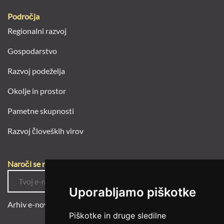
Področja
Regionalni razvoj
Gospodarstvo
Razvoj podeželja
Okolje in prostor
Pametne skupnosti
Razvoj človeških virov
Naroči se na e-novice
Uporabljamo piškotke
Arhiv e-novic
Piškotke in druge sledilne