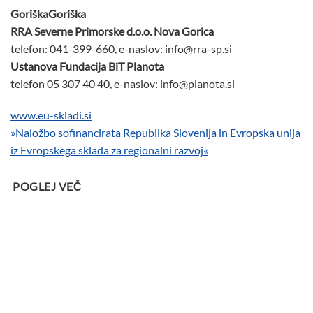
GoriškaGoriška
RRA Severne Primorske d.o.o. Nova Gorica
telefon: 041-399-660, e-naslov: info@rra-sp.si
Ustanova Fundacija BiT Planota
telefon 05 307 40 40, e-naslov: info@planota.si
www.eu-skladi.si
»Naložbo sofinancirata Republika Slovenija in Evropska unija
iz Evropskega sklada za regionalni razvoj«
POGLEJ VEČ