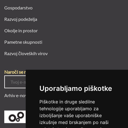
Gospodarstvo
Razvoj podeželja
Okolje in prostor
Pametne skupnosti
Razvoj človeških virov
Naroči se na e-novice
Uporabljamo piškotke
Arhiv e-novic
Piškotke in druge sledilne
tehnologije uporabljamo za
izboljšanje vaše uporabniške
izkušnje med brskanjem po naši