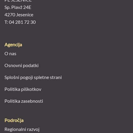
Sp. Plavž 24E
4270 Jesenice
T: 04 281 72 30
Agencija
O nas
Osnovni podatki
Splošni pogoji spletne strani
Politika piškotkov
Politika zasebnosti
Področja
Regionalni razvoj