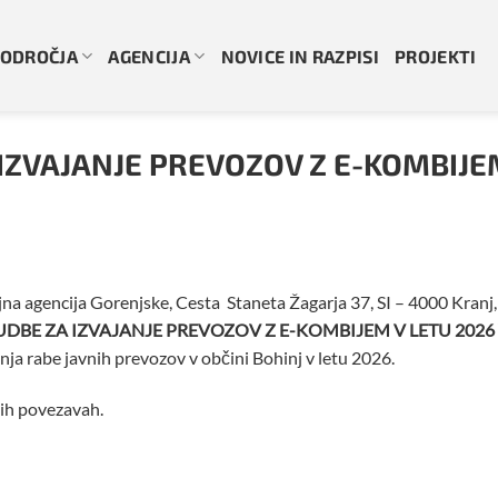
ODROČJA
AGENCIJA
NOVICE IN RAZPISI
PROJEKTI
IZVAJANJE PREVOZOV Z E-KOMBIJEM
jna agencija Gorenjske, Cesta Staneta Žagarja 37, SI – 4000 Kranj
DBE ZA IZVAJANJE PREVOZOV Z E-KOMBIJEM V LETU 2026 
a rabe javnih prevozov v občini Bohinj v letu 2026.
ih povezavah.