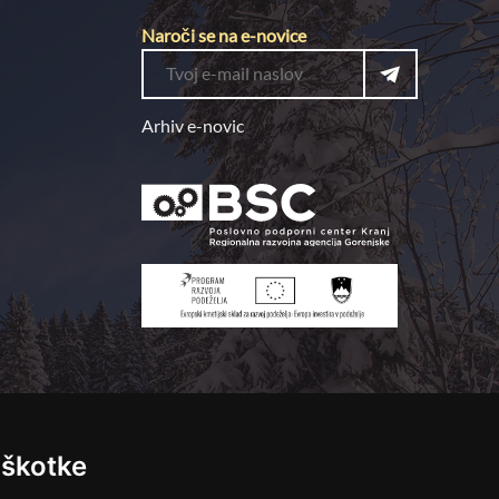
Naroči se na e-novice
Arhiv e-novic
iškotke