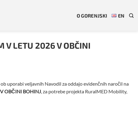
O GORENJSKI
EN
 V LETU 2026 V OBČINI
, ob uporabi veljavnih Navodil za oddajo evidenčnih naročil na
V OBČINI BOHINJ
, za potrebe projekta RuralMED Mobility,