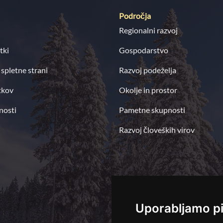
Področja
Regionalni razvoj
tki
Gospodarstvo
 spletne strani
Razvoj podeželja
tkov
Okolje in prostor
nosti
Pametne skupnosti
Razvoj človeških virov
Uporabljamo p