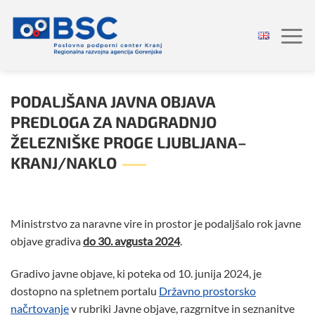
Skoči
na
vsebino
PODALJŠANA JAVNA OBJAVA
PREDLOGA ZA NADGRADNJO
ŽELEZNIŠKE PROGE LJUBLJANA–
KRANJ/NAKLO
Ministrstvo za naravne vire in prostor je podaljšalo rok javne
objave gradiva
do 30. avgusta 2024
.
Gradivo javne objave, ki poteka od 10. junija 2024, je
dostopno na spletnem portalu
Državno prostorsko
načrtovanje
v rubriki Javne objave, razgrnitve in seznanitve