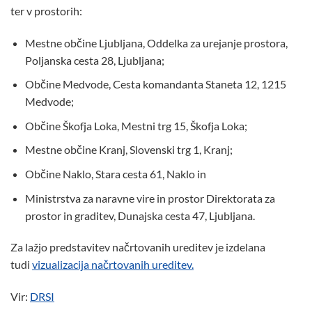
ter v prostorih:
Mestne občine Ljubljana, Oddelka za urejanje prostora,
Poljanska cesta 28, Ljubljana;
Občine Medvode, Cesta komandanta Staneta 12, 1215
Medvode;
Občine Škofja Loka, Mestni trg 15, Škofja Loka;
Mestne občine Kranj, Slovenski trg 1, Kranj;
Občine Naklo, Stara cesta 61, Naklo in
Ministrstva za naravne vire in prostor Direktorata za
prostor in graditev, Dunajska cesta 47, Ljubljana.
Za lažjo predstavitev načrtovanih ureditev je izdelana
tudi
vizualizacija načrtovanih ureditev.
Vir:
DRSI