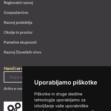
Regionalni razvoj
Gospodarstvo
Razvoj podeželja
Okolje in prostor
Pametne skupnosti
Razvoj človeških virov
Naroči se na e-novice
Uporabljamo piškotke
Arhiv e-novic
Piškotke in druge sledilne
tehnologije uporabljamo za
izboljšanje vaše uporabniške