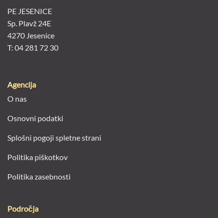
PE JESENICE
Sp. Plavž 24E
4270 Jesenice
T: 04 281 72 30
Agencija
O nas
Osnovni podatki
Splošni pogoji spletne strani
Politika piškotkov
Politika zasebnosti
Področja