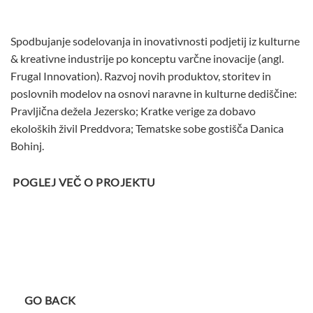
Spodbujanje sodelovanja in inovativnosti podjetij iz kulturne
& kreativne industrije po konceptu varčne inovacije (angl.
Frugal Innovation). Razvoj novih produktov, storitev in
poslovnih modelov na osnovi naravne in kulturne dediščine:
Pravljična dežela Jezersko; Kratke verige za dobavo
ekoloških živil Preddvora; Tematske sobe gostišča Danica
Bohinj.
POGLEJ VEČ O PROJEKTU
GO BACK