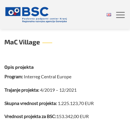
Skoči
na
vsebino
MaC Village
Opis projekta
Program:
Interreg Central Europe
Trajanje projekta:
4/2019 – 12/2021
Skupna vrednost projekta:
1.225.123,70 EUR
Vrednost projekta za BSC:
153.342,00 EUR