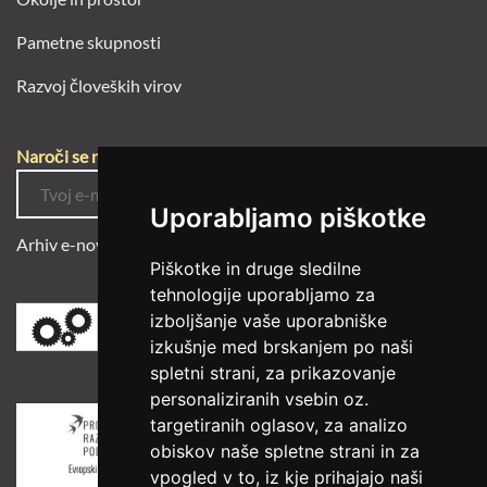
Pametne skupnosti
Razvoj človeških virov
Naroči se na e-novice
Uporabljamo piškotke
Arhiv e-novic
Piškotke in druge sledilne
tehnologije uporabljamo za
izboljšanje vaše uporabniške
izkušnje med brskanjem po naši
spletni strani, za prikazovanje
personaliziranih vsebin oz.
targetiranih oglasov, za analizo
obiskov naše spletne strani in za
vpogled v to, iz kje prihajajo naši