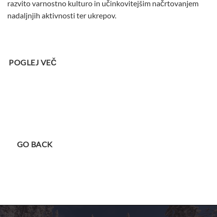
razvito varnostno kulturo in učinkovitejšim načrtovanjem
nadaljnjih aktivnosti ter ukrepov.
POGLEJ VEČ
GO BACK