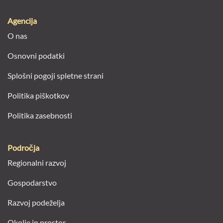
Agencija
O nas
Osnovni podatki
Splošni pogoji spletne strani
Politika piškotkov
Politika zasebnosti
Področja
Regionalni razvoj
Gospodarstvo
Razvoj podeželja
Okolje in prostor