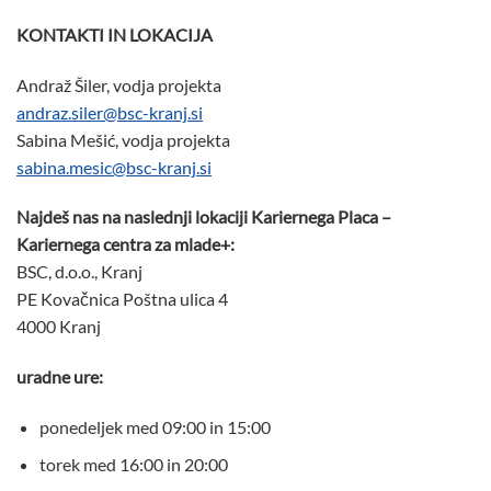
KONTAKTI IN LOKACIJA
Andraž Šiler, vodja projekta
andraz.siler@bsc-kranj.si
Sabina Mešić, vodja projekta
sabina.mesic@bsc-kranj.si
Najdeš nas na naslednji lokaciji Kariernega Placa –
Kariernega centra za mlade+:
BSC, d.o.o., Kranj
PE Kovačnica Poštna ulica 4
4000 Kranj
uradne ure:
ponedeljek med 09:00 in 15:00
torek med 16:00 in 20:00