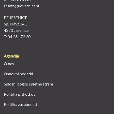
E: info@kovacnica.si
PE JESENICE
Sp. Plavž 24E
4270 Jesenice
T: 04 281 72 30
Agencija
O nas
Osnovni podatki
Splošni pogoji spletne strani
Politika piškotkov
Politika zasebnosti