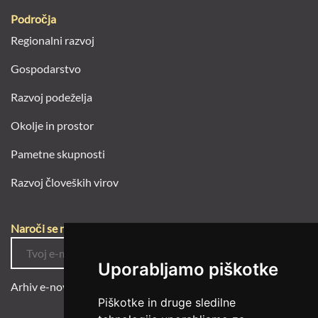
Področja
Regionalni razvoj
Gospodarstvo
Razvoj podeželja
Okolje in prostor
Pametne skupnosti
Razvoj človeških virov
Naroči se na e-novice
Uporabljamo piškotke
Arhiv e-novic
Piškotke in druge sledilne