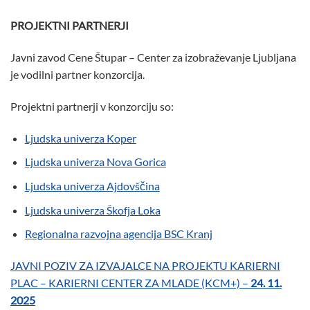
PROJEKTNI PARTNERJI
Javni zavod Cene Štupar – Center za izobraževanje Ljubljana
je vodilni partner konzorcija.
Projektni partnerji v konzorciju so:
Ljudska univerza Koper
Ljudska univerza Nova Gorica
Ljudska univerza Ajdovščina
Ljudska univerza Škofja Loka
Regionalna razvojna agencija BSC Kranj
JAVNI POZIV ZA IZVAJALCE NA PROJEKTU KARIERNI
PLAC – KARIERNI CENTER ZA MLADE (KCM+) –
24. 11.
2025