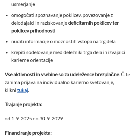
usmerjanje
omogočati spoznavanje poklicev, povezovanje z
delodajalci in raziskovanje
deficitarnih poklicev ter
poklicev prihodnosti
nuditi informacije o možnostih vstopa na trg dela
krepiti sodelovanje med deležniki trga dela in izvajalci
karierne orientacije
Vse aktivnosti in vsebine so za udeležence brezplačne
. Č te
zanima prijava na individualno karierno svetovanje,
klikni
tukaj
.
Trajanje projekta:
od 1. 9. 2025 do 30. 9. 2029
Financiranje projekta: