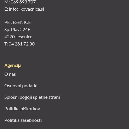
M: 069 893 707
E: info@kovacnica.si
PE JESENICE
Sp. Plavž 24E
4270 Jesenice
T: 04 281 72 30
Agencija
O nas
Osnovni podatki
Splošni pogoji spletne strani
Politika piškotkov
Politika zasebnosti