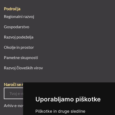
Področja
Regionalni razvoj
Gospodarstvo
Razvoj podeželja
Okolje in prostor
Pametne skupnosti
Razvoj človeških virov
Naroči se na e-novice
Uporabljamo piškotke
Arhiv e-novic
Piškotke in druge sledilne