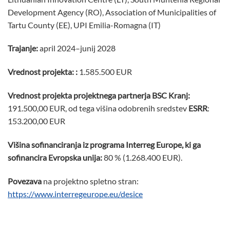
Development Agency (RO), Association of Municipalities of
Tartu County (EE), UPI Emilia-Romagna (IT)
Trajanje:
april 2024–junij 2028
Vrednost projekta:
:
1.585.500 EUR
Vrednost projekta projektnega partnerja BSC Kranj:
191.500,00 EUR, od tega višina odobrenih sredstev
ESRR
:
153.200,00 EUR
Višina sofinanciranja iz programa Interreg Europe, ki ga
sofinancira Evropska unija:
80 % (1.268.400 EUR).
Povezava
na projektno spletno stran:
https://www.interregeurope.eu/desice