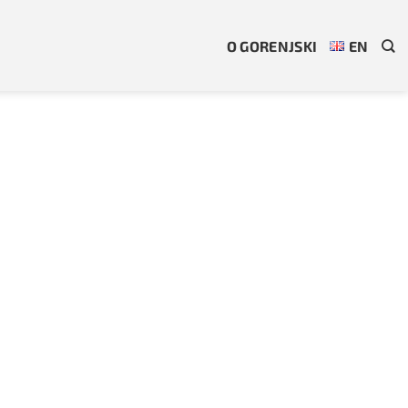
O GORENJSKI
EN