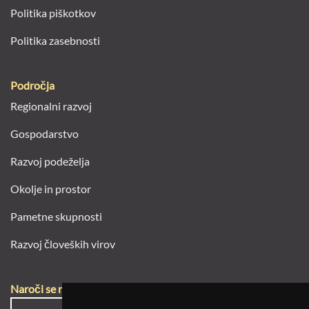
Politika piškotkov
Politika zasebnosti
Področja
Regionalni razvoj
Gospodarstvo
Razvoj podeželja
Okolje in prostor
Pametne skupnosti
Razvoj človeških virov
Naroči se na e-novice