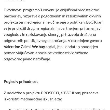
Dvodnevni program v Leuvenu je vključeval predstavitve
partnerjev, razprave o pogodbenih in raziskovalnih okvirih
projekta ter medregionalne učne seje o politikah. BSC Kranj
se je pridružil drugim regionalnim partnerjem pri izmenjavi
vpogledov in raziskovanju sinergij pri razvoju družbeno
odgovornih politik javnega naročanja. V osrednjem govoru
Valentine Caimi, We buy social
, je bil dodatno poudarjen
pomen vključevanja socialne vrednosti v družbeno
odgovorno javno naročanje.
Pogled v prihodnost
Z udeležbo v projektu PROSECO, si BSC Kranj prizadeva
izkoristiti mednarodne izkušnje za: