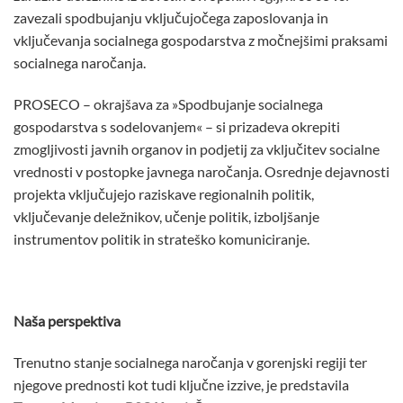
zavezali spodbujanju vključujočega zaposlovanja in
vključevanja socialnega gospodarstva z močnejšimi praksami
socialnega naročanja.
PROSECO – okrajšava za »Spodbujanje socialnega
gospodarstva s sodelovanjem« – si prizadeva okrepiti
zmogljivosti javnih organov in podjetij za vključitev socialne
vrednosti v postopke javnega naročanja. Osrednje dejavnosti
projekta vključujejo raziskave regionalnih politik,
vključevanje deležnikov, učenje politik, izboljšanje
instrumentov politik in strateško komuniciranje.
Naša perspektiva
Trenutno stanje socialnega naročanja v gorenjski regiji ter
njegove prednosti kot tudi ključne izzive, je predstavila